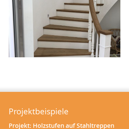
Projektbeispiele
Projekt: Holzstufen auf Stahltreppen